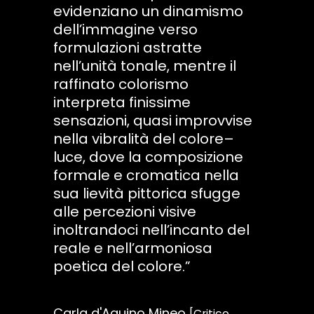
evidenziano un dinamismo
dell’immagine verso
formulazioni astratte
nell’unità tonale, mentre il
raffinato colorismo
interpreta finissime
sensazioni, quasi improvvise
nella vibralità del colore–
luce, dove la composizione
formale e cromatica nella
sua lievità pittorica sfugge
alle percezioni visive
inoltrandoci nell’incanto del
reale e nell’armoniosa
poetica del colore.”
Carla d'Aquino Mineo
[Critico