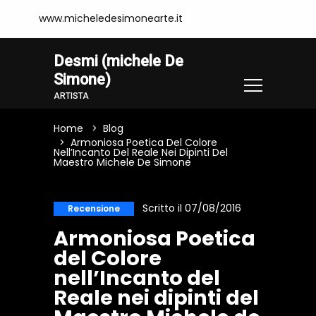
www.micheledesimonearte.it
Desmi (michele De
Simone)
ARTISTA
Home
Blog
Armoniosa Poetica Del Colore
Nell’Incanto Del Reale Nei Dipinti Del
Maestro Michele De Simone
Scritto il 07/08/2016
Recensione
Armoniosa Poetica
del Colore
nell’Incanto del
Reale nei dipinti del