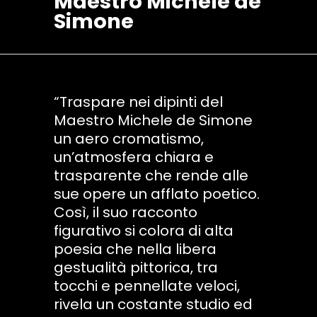
Maestro Michele de
Simone
“Traspare nei dipinti del
Maestro Michele de Simone
un aero cromatismo,
un’atmosfera chiara e
trasparente che rende alle
sue opere un afflato poetico.
Così, il suo racconto
figurativo si colora di alta
poesia che nella libera
gestualità pittorica, tra
tocchi e pennellate veloci,
rivela un costante studio ed