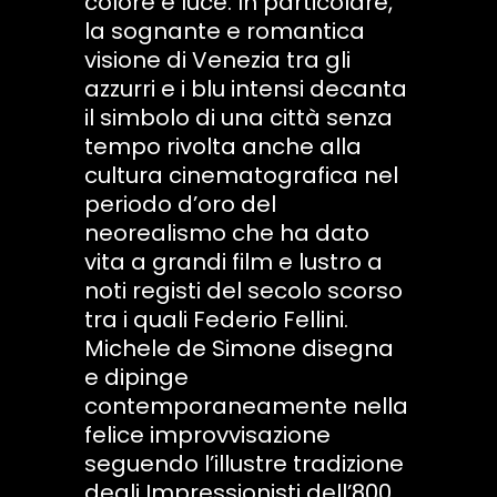
colore e luce. In particolare,
la sognante e romantica
visione di Venezia tra gli
azzurri e i blu intensi decanta
il simbolo di una città senza
tempo rivolta anche alla
cultura cinematografica nel
periodo d’oro del
neorealismo che ha dato
vita a grandi film e lustro a
noti registi del secolo scorso
tra i quali Federio Fellini.
Michele de Simone disegna
e dipinge
contemporaneamente nella
felice improvvisazione
seguendo l’illustre tradizione
degli Impressionisti dell’800,